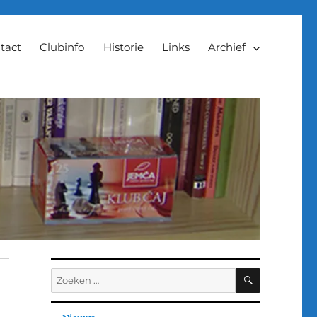
tact
Clubinfo
Historie
Links
Archief
ZOEKEN
Zoeken
naar: