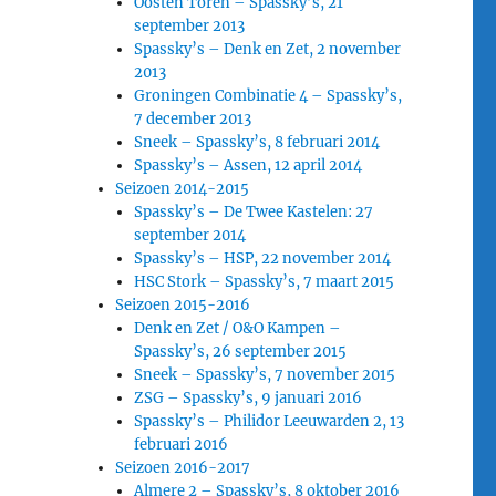
Oosten Toren – Spassky’s, 21
september 2013
Spassky’s – Denk en Zet, 2 november
2013
Groningen Combinatie 4 – Spassky’s,
7 december 2013
Sneek – Spassky’s, 8 februari 2014
Spassky’s – Assen, 12 april 2014
Seizoen 2014-2015
Spassky’s – De Twee Kastelen: 27
september 2014
Spassky’s – HSP, 22 november 2014
HSC Stork – Spassky’s, 7 maart 2015
Seizoen 2015-2016
Denk en Zet / O&O Kampen –
Spassky’s, 26 september 2015
Sneek – Spassky’s, 7 november 2015
ZSG – Spassky’s, 9 januari 2016
Spassky’s – Philidor Leeuwarden 2, 13
februari 2016
Seizoen 2016-2017
Almere 2 – Spassky’s, 8 oktober 2016