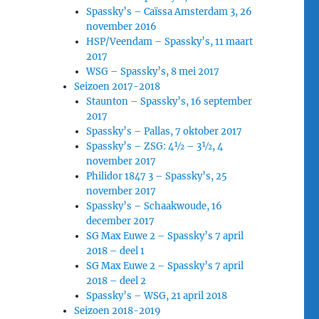
Spassky’s – Caïssa Amsterdam 3, 26
november 2016
HSP/Veendam – Spassky’s, 11 maart
2017
WSG – Spassky’s, 8 mei 2017
Seizoen 2017-2018
Staunton – Spassky’s, 16 september
2017
Spassky’s – Pallas, 7 oktober 2017
Spassky’s – ZSG: 4½ – 3½, 4
november 2017
Philidor 1847 3 – Spassky’s, 25
november 2017
Spassky’s – Schaakwoude, 16
december 2017
SG Max Euwe 2 – Spassky’s 7 april
2018 – deel 1
SG Max Euwe 2 – Spassky’s 7 april
2018 – deel 2
Spassky’s – WSG, 21 april 2018
Seizoen 2018-2019