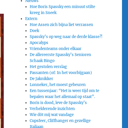
Nieuws
Hoe Boris Spassky een minuut stilte
kreeg in Sneek
Extern
Hoe Assen zich bijna liet verrassen
Doek
Spassky’s op weg naar de derde klasse?!
Apocalyps
Vriendenteams onder elkaar
De allereerste Spassky’s Senioren
Schaak Bingo
Het gestolen verslag
Passanten (of: In het voorbijgaan)
De Jaknikker
Lonneker, het moest gebeuren
Een tussenjaar: “Het is weer tijd om te
bepalen waar het allemaal op staat”.
Boris is dood, leve de Spassky’s
Verhelderende inzichten
Wie döt mij wat vandage
Cupsfeer, Cliffhanger en gezellige
Italiaan