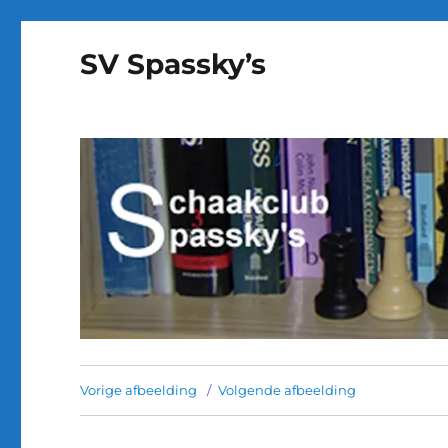
SV Spassky’s
Vorige afbeelding
Volgende afbeelding