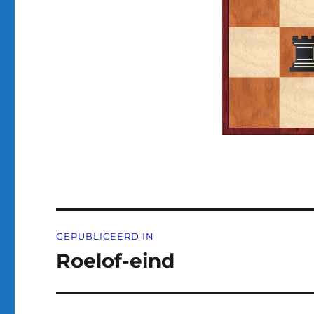
Bericht
GEPUBLICEERD IN
navigatie
Roelof-eind