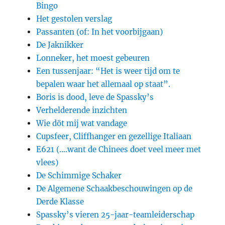
Bingo
Het gestolen verslag
Passanten (of: In het voorbijgaan)
De Jaknikker
Lonneker, het moest gebeuren
Een tussenjaar: “Het is weer tijd om te
bepalen waar het allemaal op staat”.
Boris is dood, leve de Spassky’s
Verhelderende inzichten
Wie döt mij wat vandage
Cupsfeer, Cliffhanger en gezellige Italiaan
E621 (….want de Chinees doet veel meer met
vlees)
De Schimmige Schaker
De Algemene Schaakbeschouwingen op de
Derde Klasse
Spassky’s vieren 25-jaar-teamleiderschap