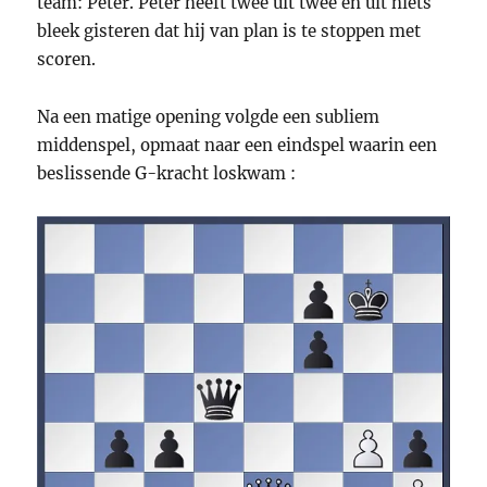
team: Peter. Peter heeft twee uit twee en uit niets
bleek gisteren dat hij van plan is te stoppen met
scoren.
Na een matige opening volgde een subliem
middenspel, opmaat naar een eindspel waarin een
beslissende G-kracht loskwam :