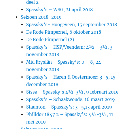
deel 2
Spassky’s – WSG, 21 april 2018
Seizoen 2018-2019
Spassky’s- Hoogeveen, 15 september 2018
De Rode Pimpernel, 6 oktober 2018
De Rode Pimpernel (2)
Spassky’s – HSP/Veendam: 4½ – 3½, 3
november 2018
Mid Fryslân – Spassky’s: 0 – 8, 24
november 2018
Spassky’s – Haren & Oostermoer: 3 -5, 15
december 2018
Sissa – Spassky’s 4½-3½, 9 februari 2019
Spassky’s – Schaakwoude, 16 maart 2019
Staunton – Spassky’s: 3 -5,13 april 2019
Philidor 1847 2 – Spassky’s: 4½-3½, 11
mei 2019