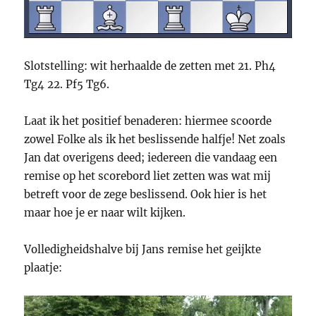
Slotstelling: wit herhaalde de zetten met 21. Ph4
Tg4 22. Pf5 Tg6.
Laat ik het positief benaderen: hiermee scoorde
zowel Folke als ik het beslissende halfje! Net zoals
Jan dat overigens deed; iedereen die vandaag een
remise op het scorebord liet zetten was wat mij
betreft voor de zege beslissend. Ook hier is het
maar hoe je er naar wilt kijken.
Volledigheidshalve bij Jans remise het geijkte
plaatje: