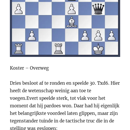
Koster – Overweg
Dries besloot af te ronden en speelde 30. Txd6. Hier
heeft de wetenschap weinig aan toe te
voegen.Evert speelde sterk, tot vlak voor het
moment dat hij pardoes won. Daar had hij eigenlijk
het belangrijkste voordeel laten glippen, maar zijn
tegenstander tuinde in de tactische truc die in de
stelling was geslopen: