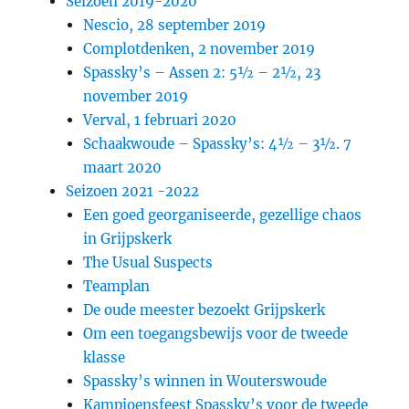
Seizoen 2019-2020
Nescio, 28 september 2019
Complotdenken, 2 november 2019
Spassky’s – Assen 2: 5½ – 2½, 23
november 2019
Verval, 1 februari 2020
Schaakwoude – Spassky’s: 4½ – 3½. 7
maart 2020
Seizoen 2021 -2022
Een goed georganiseerde, gezellige chaos
in Grijpskerk
The Usual Suspects
Teamplan
De oude meester bezoekt Grijpskerk
Om een toegangsbewijs voor de tweede
klasse
Spassky’s winnen in Wouterswoude
Kampioensfeest Spassky’s voor de tweede