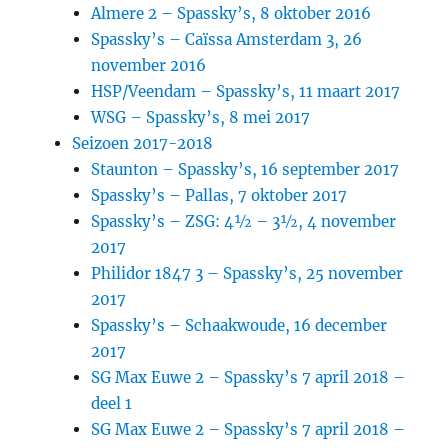
Almere 2 – Spassky’s, 8 oktober 2016
Spassky’s – Caïssa Amsterdam 3, 26
november 2016
HSP/Veendam – Spassky’s, 11 maart 2017
WSG – Spassky’s, 8 mei 2017
Seizoen 2017-2018
Staunton – Spassky’s, 16 september 2017
Spassky’s – Pallas, 7 oktober 2017
Spassky’s – ZSG: 4½ – 3½, 4 november
2017
Philidor 1847 3 – Spassky’s, 25 november
2017
Spassky’s – Schaakwoude, 16 december
2017
SG Max Euwe 2 – Spassky’s 7 april 2018 –
deel 1
SG Max Euwe 2 – Spassky’s 7 april 2018 –