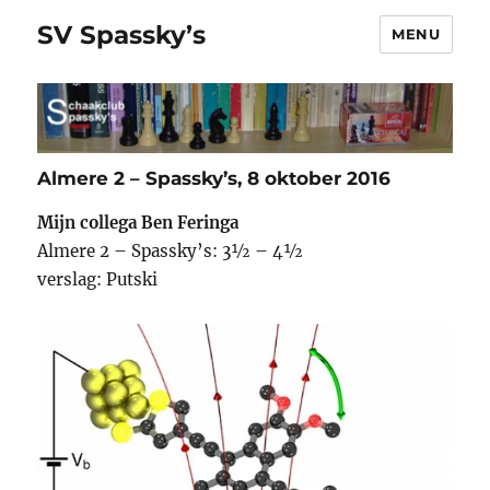
SV Spassky’s
MENU
Almere 2 – Spassky’s, 8 oktober 2016
Mijn collega Ben Feringa
Almere 2 – Spassky’s: 3½ – 4½
verslag: Putski