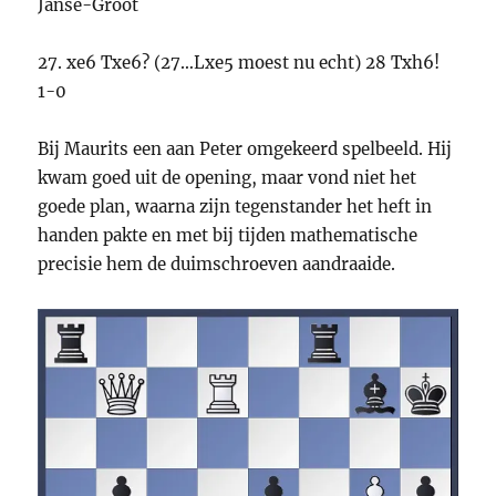
Janse-Groot
27. xe6 Txe6? (27…Lxe5 moest nu echt) 28 Txh6!
1-0
Bij Maurits een aan Peter omgekeerd spelbeeld. Hij
kwam goed uit de opening, maar vond niet het
goede plan, waarna zijn tegenstander het heft in
handen pakte en met bij tijden mathematische
precisie hem de duimschroeven aandraaide.