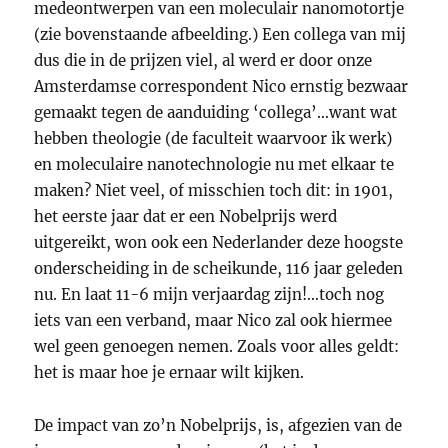
medeontwerpen van een moleculair nanomotortje
(zie bovenstaande afbeelding.) Een collega van mij
dus die in de prijzen viel, al werd er door onze
Amsterdamse correspondent Nico ernstig bezwaar
gemaakt tegen de aanduiding ‘collega’…want wat
hebben theologie (de faculteit waarvoor ik werk)
en moleculaire nanotechnologie nu met elkaar te
maken? Niet veel, of misschien toch dit: in 1901,
het eerste jaar dat er een Nobelprijs werd
uitgereikt, won ook een Nederlander deze hoogste
onderscheiding in de scheikunde, 116 jaar geleden
nu. En laat 11-6 mijn verjaardag zijn!…toch nog
iets van een verband, maar Nico zal ook hiermee
wel geen genoegen nemen. Zoals voor alles geldt:
het is maar hoe je ernaar wilt kijken.
De impact van zo’n Nobelprijs, is, afgezien van de