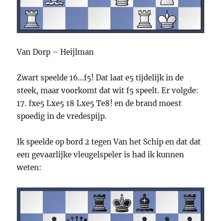
Van Dorp – Heijlman
Zwart speelde 16…f5! Dat laat e5 tijdelijk in de
steek, maar voorkomt dat wit f5 speelt. Er volgde:
17. fxe5 Lxe5 18 Lxe5 Te8! en de brand moest
spoedig in de vredespijp.
Ik speelde op bord 2 tegen Van het Schip en dat dat
een gevaarlijke vleugelspeler is had ik kunnen
weten: