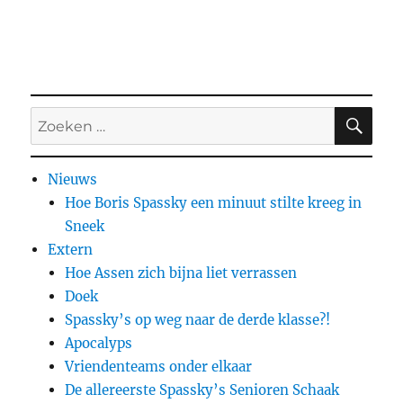
ZO
Zoeken
naar:
Nieuws
Hoe Boris Spassky een minuut stilte kreeg in
Sneek
Extern
Hoe Assen zich bijna liet verrassen
Doek
Spassky’s op weg naar de derde klasse?!
Apocalyps
Vriendenteams onder elkaar
De allereerste Spassky’s Senioren Schaak