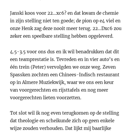
Janski koos voor 22…xc6? en dat kwam de chemie
in zijn stelling niet ten goede; de pion op e4 viel en
onze Henk zag deze nooit meer terug. 22…Dxc6 zou
zeker een speelbare stelling hebben opgeleverd.
4.5-3.5 voor ons dus en ik wil benadrukken dat dit
een teamprestatie is. Tevreden en in vier auto’s en
één trein (Peter) vervolgden we onze weg. Zeven
Spassken zochten een Chinees-Indisch restaurant
op in Almere Muziekwijk, waar we ons een keur
van voorgerechten en rijsttafels en nog meer
voorgerechten lieten voorzetten.
Tot slot wil ik nog even terugkomen op de stelling
dat theologie en scheikunde zich op geen enkele
wijze zouden verhouden. Dat lijkt mij baarlijke