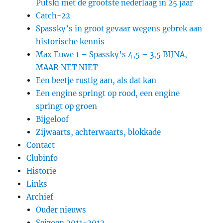
Putski met de grootste nederlaag in 25 jaar
Catch-22
Spassky’s in groot gevaar wegens gebrek aan
historische kennis
Max Euwe 1 – Spassky’s 4,5 – 3,5 BIJNA,
MAAR NET NIET
Een beetje rustig aan, als dat kan
Een engine springt op rood, een engine
springt op groen
Bijgeloof
Zijwaarts, achterwaarts, blokkade
Contact
Clubinfo
Historie
Links
Archief
Ouder nieuws
Seizoen 2011-2012