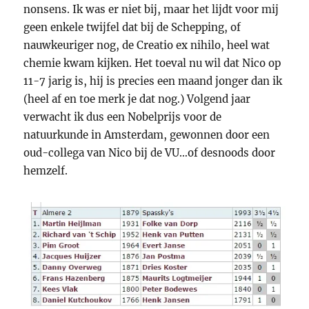
nonsens. Ik was er niet bij, maar het lijdt voor mij
geen enkele twijfel dat bij de Schepping, of
nauwkeuriger nog, de Creatio ex nihilo, heel wat
chemie kwam kijken. Het toeval nu wil dat Nico op
11-7 jarig is, hij is precies een maand jonger dan ik
(heel af en toe merk je dat nog.) Volgend jaar
verwacht ik dus een Nobelprijs voor de
natuurkunde in Amsterdam, gewonnen door een
oud-collega van Nico bij de VU…of desnoods door
hemzelf.