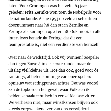
laten. Voor Groningen was het zelfs 63 jaar
geleden: Frits Zernike won toen de Nobelprijs voor
de natuurkunde. Als je 1953 op veld a1 schrijft en
doornummert naar h8 dan staan Zernike en
Feringa als koningen op a1 en h8. Ook mooi: in alle
interviews benadrukt Feringa dat dit een
teamprestatie is, niet een verdienste van hemzelf.
Over naar de wedstrijd. Ook wij wonnen! Soepeler
dan tegen Euwe 4 in de eerste ronde, maar de
uitslag viel kleiner uit. Hoe dan ook, goed voor de
rankings, al lieten sommige van onze spelers
opnieuw wat ratingpunten achter. Dat was vooral
aan de topborden het geval, waar Folke en ik
beiden schaaktechnisch in eenzelfde fase zitten.
We verliezen niet, maar winstkansen blijven ook
steeds zorgwekkend ver van ons verwijderd.