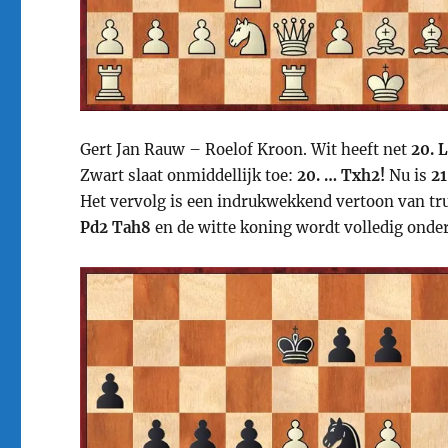
Gert Jan Rauw – Roelof Kroon. Wit heeft net
20. 
Zwart slaat onmiddellijk toe:
20. … Txh2!
Nu is
21
Het vervolg is een indrukwekkend vertoon van tru
Pd2 Tah8
en de witte koning wordt volledig onder