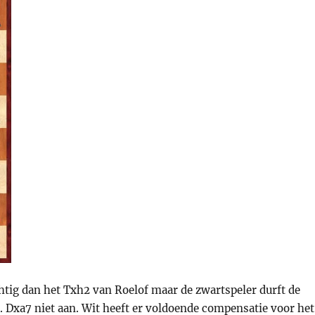
chtig dan het Txh2 van Roelof maar de zwartspeler durft de
. Dxa7 niet aan. Wit heeft er voldoende compensatie voor het