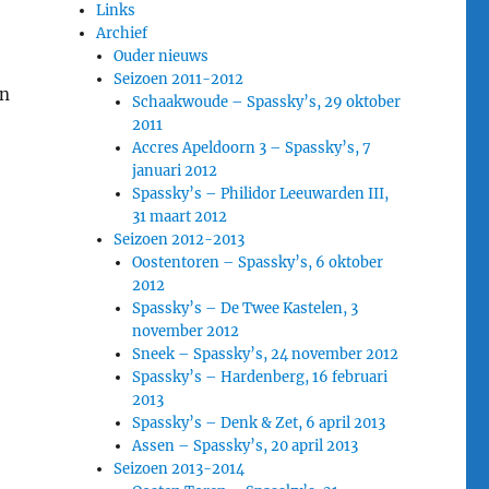
Links
Archief
Ouder nieuws
Seizoen 2011-2012
en
Schaakwoude – Spassky’s, 29 oktober
2011
Accres Apeldoorn 3 – Spassky’s, 7
januari 2012
Spassky’s – Philidor Leeuwarden III,
31 maart 2012
Seizoen 2012-2013
Oostentoren – Spassky’s, 6 oktober
2012
Spassky’s – De Twee Kastelen, 3
november 2012
Sneek – Spassky’s, 24 november 2012
Spassky’s – Hardenberg, 16 februari
2013
Spassky’s – Denk & Zet, 6 april 2013
Assen – Spassky’s, 20 april 2013
Seizoen 2013-2014