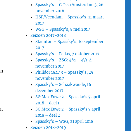
Spassky’s – Caïssa Amsterdam 3, 26
november 2016
HSP/Veendam – Spassky’s, 11 maart
2017
WSG – Spassky’s, 8 mei 2017
Seizoen 2017-2018
Staunton – Spassky’s, 16 september
2017
Spassky’s – Pallas, 7 oktober 2017
Spassky’s – ZSG: 4½ – 3½, 4
november 2017
en
Philidor 1847 3 – Spassky’s, 25
k
november 2017
Spassky’s – Schaakwoude, 16
december 2017
SG Max Euwe 2 – Spassky’s 7 april
2018 – deel 1
n,
SG Max Euwe 2 – Spassky’s 7 april
2018 – deel 2
Spassky’s – WSG, 21 april 2018
Seizoen 2018-2019