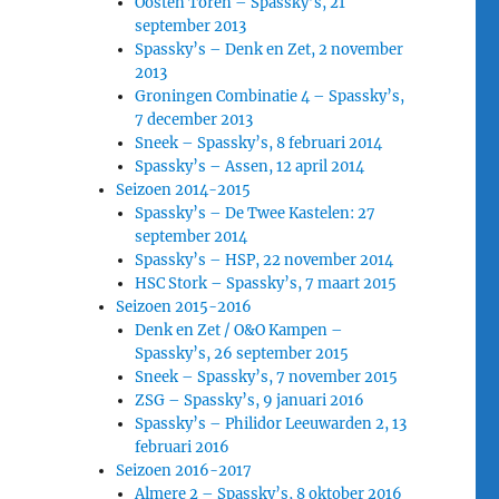
Oosten Toren – Spassky’s, 21
september 2013
Spassky’s – Denk en Zet, 2 november
2013
Groningen Combinatie 4 – Spassky’s,
7 december 2013
Sneek – Spassky’s, 8 februari 2014
Spassky’s – Assen, 12 april 2014
Seizoen 2014-2015
Spassky’s – De Twee Kastelen: 27
september 2014
Spassky’s – HSP, 22 november 2014
HSC Stork – Spassky’s, 7 maart 2015
Seizoen 2015-2016
Denk en Zet / O&O Kampen –
Spassky’s, 26 september 2015
Sneek – Spassky’s, 7 november 2015
ZSG – Spassky’s, 9 januari 2016
Spassky’s – Philidor Leeuwarden 2, 13
februari 2016
Seizoen 2016-2017
Almere 2 – Spassky’s, 8 oktober 2016