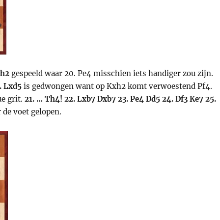
Lh2
gespeeld waar 20. Pe4 misschien iets handiger zou zijn.
. Lxd5
is gedwongen want op Kxh2 komt verwoestend Pf4.
e grit.
21. … Th4! 22. Lxb7 Dxb7 23. Pe4 Dd5 24. Df3 Ke7 25.
 de voet gelopen.