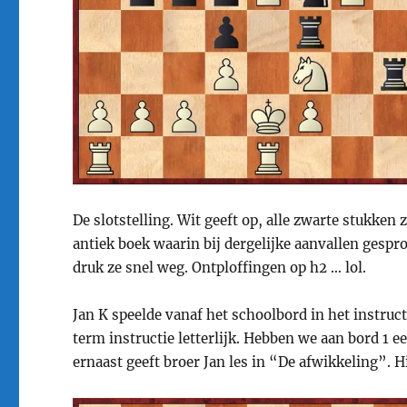
De slotstelling. Wit geeft op, alle zwarte stukke
antiek boek waarin bij dergelijke aanvallen gesp
druk ze snel weg. Ontploffingen op h2 … lol.
Jan K speelde vanaf het schoolbord in het instru
term instructie letterlijk. Hebben we aan bord 1
ernaast geeft broer Jan les in “De afwikkeling”. H