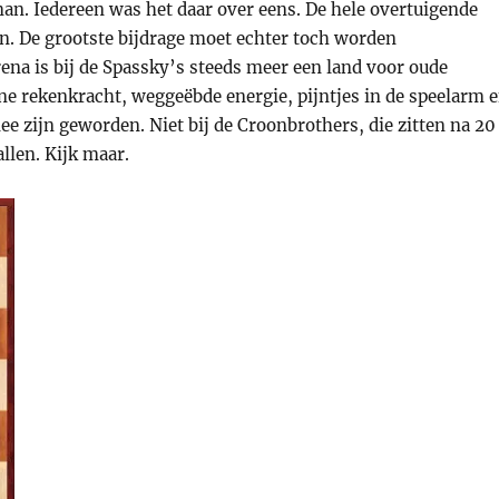
an. Iedereen was het daar over eens. De hele overtuigende
. De grootste bijdrage moet echter toch worden
na is bij de Spassky’s steeds meer een land voor oude
 rekenkracht, weggeëbde energie, pijntjes in de speelarm 
ee zijn geworden. Niet bij de Croonbrothers, die zitten na 20
llen. Kijk maar.