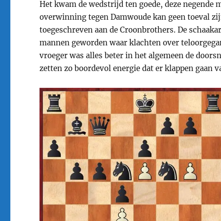
Het kwam de wedstrijd ten goede, deze negende m
overwinning tegen Damwoude kan geen toeval zijn
toegeschreven aan de Croonbrothers. De schaakare
mannen geworden waar klachten over teloorgegane
vroeger was alles beter in het algemeen de doorsn
zetten zo boordevol energie dat er klappen gaan va