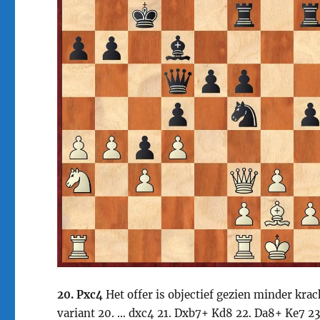
20. Pxc4
Het offer is objectief gezien minder kra
variant 20. … dxc4 21. Dxb7+ Kd8 22. Da8+ Ke7 23