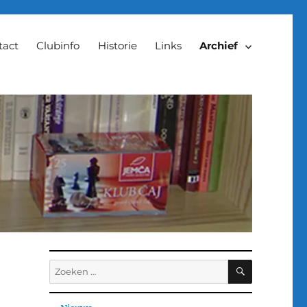
tact
Clubinfo
Historie
Links
Archief
ZOEKEN
Zoeken
naar: