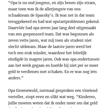
“Opa is nu oud jongens, en zijn benen zijn stram,
maar toen was ik de allerjongste van ons
schaakteam de Spassky’s. Ik was net in dat team
teruggekeerd en had wat opstartproblemen gekend.
Daarvóór had opa zeven jaar lang deel uitgemaakt
van een gesponsord team. Dat was begonnen als
zeven vette jaren, wat mij toen als student niet
slecht uitkwam. Maar de laatste jaren werd het
toch een stuk minder, waardoor het feitelijk
eindigde in magere jaren. Ook was opa ondertussen
aan het werk gegaan en hoefde hij niet per se meer
geld te verdienen met schaken. En er was nog iets
anders.”
Opa Groenewold, normaal gesproken een vloeiend
verteller, stopt even en slikt wat weg. “Kinderen,
jullie moeten weten dat ik onder meer om dat geld