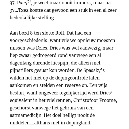
37. Pxc5?!, je weet maar nooit immers, maar na
37…Txe2 kostte dat gewoon een stuk in een al zeer
bedenkelijke stelling.
Aan bord 8 ten slotte Rolf. Dat had een
voorgeschiedenis, want wie we opnieuw moesten
missen was Dries. Dries was wel aanwezig, maar
liep zwaar gedrogeerd rond vanwege een al
dagenlang durende kiespijn, die alleen met
pijnstillers gesust kon worden. De Spassky’s
wilden het niet op de dopingcontrole laten
aankomen en stelden een reserve op. Een wijs
besluit, want ongeveer tegelijkertijd werd Dries’
equivalent in het wielrennen, Christofoor Froome,
geschorst vanwege het gebruik van een
astmamedicijn. Het doel heiligt nooit de
middelen….althans niet in dopingland.