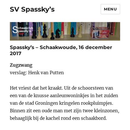
SV Spassky’s
MENU
Spassky’s – Schaakwoude, 16 december
2017
Zugzwang
verslag: Henk van Putten
Het vriest dat het kraakt. Uit de schoorsteen van
een van de knusse aanleunwoninkjes in het zuiden
van de stad Groningen kringelen rookpluimpjes.
Binnen zit een oude man met zijn twee kleinzonen,
behaaglijk bij de kachel rond een schaakbord.