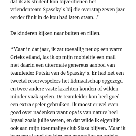
dat ik als student kon bijverdienen het
vriendenteam Spassky’s bij die overstap zeven jaar
eerder flink in de kou had laten staan…”
De kinderen kijken naar buiten en rillen.
“Maar in dat jaar, ik zat toevallig net op een warm
Grieks eiland, las ik op mijn mobieltje een mail
met daarin een uitermate genereus aanbod van
teamleider Putski van de Spassky’s. Er had net een
tweetal reservespelers het lidmaatschap opgezegd
en twee andere vaste krachten konden of wilden
minder vaak spelen. De teamleider kon heel goed
een extra speler gebruiken. Ik moest er wel even
goed over nadenken want opa is van nature heel
loyaal zoals jullie weten, en dat wilde ik eigenlijk
ook aan mijn toenmalige club Sissa blijven. Maar ik