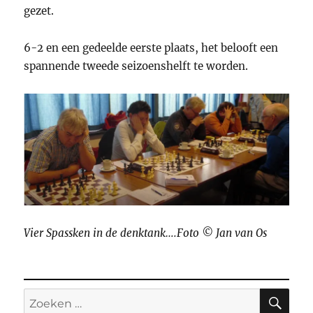
gezet.
6-2 en een gedeelde eerste plaats, het belooft een
spannende tweede seizoenshelft te worden.
Vier Spassken in de denktank….Foto © Jan van Os
ZO
Zoeken