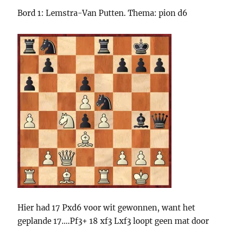
Bord 1: Lemstra-Van Putten. Thema: pion d6
Hier had 17 Pxd6 voor wit gewonnen, want het
geplande 17….Pf3+ 18 xf3 Lxf3 loopt geen mat door