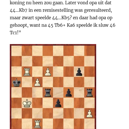
koning nu heen zou gaan. Later vond opa uit dat
44…Kb7 in een remisestelling was geresulteerd,
maar zwart speelde 44…Kb5? en daar had opa op
gehoopt, want na 45 Tb6+ Ka6 speelde ik sluw 46
Tc1!”