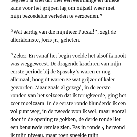
begreep al snel dat hier een eenmalige en unieke
kans voor het grijpen lag om mijzelf weer met
mijn bezoedelde verleden te verzoenen.”
“Wat aardig van die mijnheer Putski!”, zegt de
allerkleinste, Joris jr., geheten.
“Zeker. En vanaf het begin voelde het alsof ik nooit
was weggeweest. De dragende krachten van mijn
eerste periode bij de Spassky’s waren er nog
allemaal, hooguit waren ze wat grijzer of kaler
geworden. Maar zoals al gezegd, in de eerste
ronden van het seizoen dat ik terugkeerde, ging het
zeer moeizaam. In de eerste ronde blunderde ik een
vol punt weg, in de tweede won ik wel, maar vooral
door in de opening te gokken, de derde ronde liet
een benauwde remise zien. Pas in ronde 4 hervond
ik mijn niveau, maar toen speelde mijn