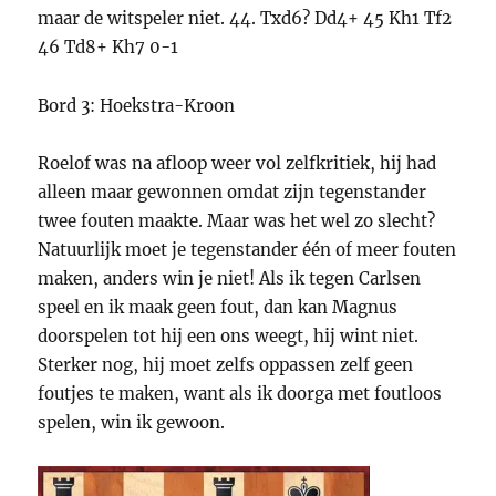
maar de witspeler niet. 44. Txd6? Dd4+ 45 Kh1 Tf2
46 Td8+ Kh7 0-1
Bord 3: Hoekstra-Kroon
Roelof was na afloop weer vol zelfkritiek, hij had
alleen maar gewonnen omdat zijn tegenstander
twee fouten maakte. Maar was het wel zo slecht?
Natuurlijk moet je tegenstander één of meer fouten
maken, anders win je niet! Als ik tegen Carlsen
speel en ik maak geen fout, dan kan Magnus
doorspelen tot hij een ons weegt, hij wint niet.
Sterker nog, hij moet zelfs oppassen zelf geen
foutjes te maken, want als ik doorga met foutloos
spelen, win ik gewoon.