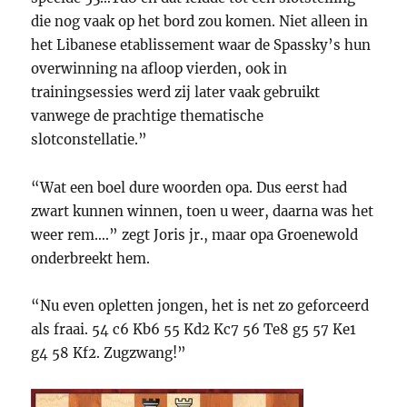
die nog vaak op het bord zou komen. Niet alleen in
het Libanese etablissement waar de Spassky’s hun
overwinning na afloop vierden, ook in
trainingsessies werd zij later vaak gebruikt
vanwege de prachtige thematische
slotconstellatie.”
“Wat een boel dure woorden opa. Dus eerst had
zwart kunnen winnen, toen u weer, daarna was het
weer rem….” zegt Joris jr., maar opa Groenewold
onderbreekt hem.
“Nu even opletten jongen, het is net zo geforceerd
als fraai. 54 c6 Kb6 55 Kd2 Kc7 56 Te8 g5 57 Ke1
g4 58 Kf2. Zugzwang!”