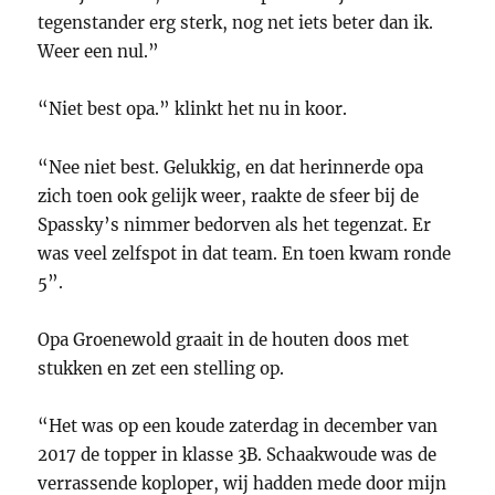
tegenstander erg sterk, nog net iets beter dan ik.
Weer een nul.”
“Niet best opa.” klinkt het nu in koor.
“Nee niet best. Gelukkig, en dat herinnerde opa
zich toen ook gelijk weer, raakte de sfeer bij de
Spassky’s nimmer bedorven als het tegenzat. Er
was veel zelfspot in dat team. En toen kwam ronde
5”.
Opa Groenewold graait in de houten doos met
stukken en zet een stelling op.
“Het was op een koude zaterdag in december van
2017 de topper in klasse 3B. Schaakwoude was de
verrassende koploper, wij hadden mede door mijn