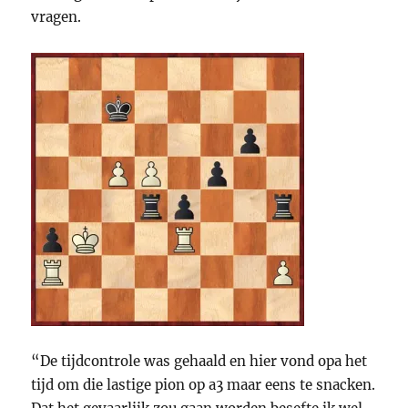
vragen.
“De tijdcontrole was gehaald en hier vond opa het
tijd om die lastige pion op a3 maar eens te snacken.