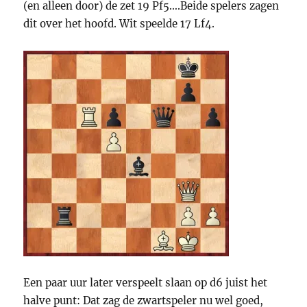
(en alleen door) de zet 19 Pf5….Beide spelers zagen
dit over het hoofd. Wit speelde 17 Lf4.
Een paar uur later verspeelt slaan op d6 juist het
halve punt: Dat zag de zwartspeler nu wel goed,