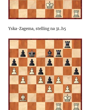
Yska-Zagema, stelling na 31..h5