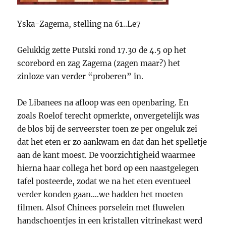
Yska-Zagema, stelling na 61..Le7
Gelukkig zette Putski rond 17.30 de 4.5 op het
scorebord en zag Zagema (zagen maar?) het
zinloze van verder “proberen” in.
De Libanees na afloop was een openbaring. En
zoals Roelof terecht opmerkte, onvergetelijk was
de blos bij de serveerster toen ze per ongeluk zei
dat het eten er zo aankwam en dat dan het spelletje
aan de kant moest. De voorzichtigheid waarmee
hierna haar collega het bord op een naastgelegen
tafel posteerde, zodat we na het eten eventueel
verder konden gaan….we hadden het moeten
filmen. Alsof Chinees porselein met fluwelen
handschoentjes in een kristallen vitrinekast werd