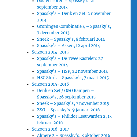
Oosten Toren – Spassky’s, 21
september 2013
Spassky’s – Denk en Zet, 2 november
2013
Groningen Combinatie 4 – Spassky’s,
7 december 2013
Sneek – Spassky’s, 8 februari 2014
Spassky’s – Assen, 12 april 2014
Seizoen 2014-2015
Spassky’s – De Twee Kastelen: 27
september 2014
Spassky’s – HSP, 22 november 2014
HSC Stork – Spassky’s, 7 maart 2015
Seizoen 2015-2016
Denk en Zet / O&O Kampen –
Spassky’s, 26 september 2015
Sneek – Spassky’s, 7 november 2015
ZSG – Spassky’s, 9 januari 2016
Spassky’s – Philidor Leeuwarden 2, 13
februari 2016
Seizoen 2016-2017
Almere 2 – Spassky’s, 8 oktober 2016