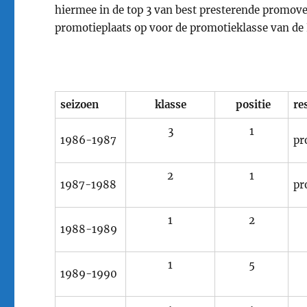
hiermee in de top 3 van best presterende promove
promotieplaats op voor de promotieklasse van d
seizoen
klasse
positie
re
3
1
1986-1987
pr
2
1
1987-1988
pr
1
2
1988-1989
1
5
1989-1990