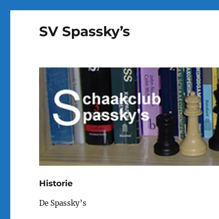
SV Spassky’s
Historie
De Spassky’s