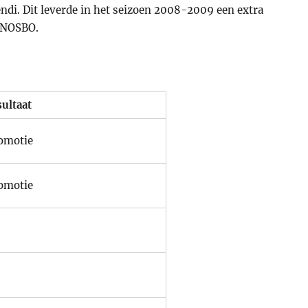
ndi. Dit leverde in het seizoen 2008-2009 een extra
e NOSBO.
sultaat
omotie
omotie