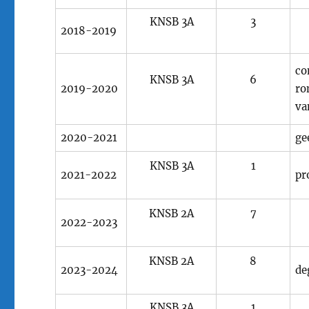
KNSB 3A
3
2018-2019
co
KNSB 3A
6
2019-2020
ro
va
2020-2021
ge
KNSB 3A
1
2021-2022
pr
KNSB 2A
7
2022-2023
KNSB 2A
8
2023-2024
de
KNSB 3A
1