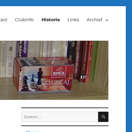
act
Clubinfo
Historie
Links
Archief
ZOEKEN
Zoeken
naar: