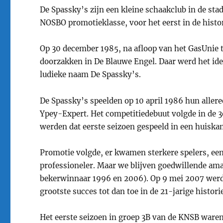
De Spassky’s zijn een kleine schaakclub in de stad
NOSBO promotieklasse, voor het eerst in de hist
Op 30 december 1985, na afloop van het GasUnie t
doorzakken in De Blauwe Engel. Daar werd het id
ludieke naam De Spassky’s.
De Spassky’s speelden op 10 april 1986 hun aller
Ypey-Expert. Het competitiedebuut volgde in de 3
werden dat eerste seizoen gespeeld in een huiska
Promotie volgde, er kwamen sterkere spelers, ee
professioneler. Maar we blijven goedwillende amat
bekerwinnaar 1996 en 2006). Op 9 mei 2007 wer
grootste succes tot dan toe in de 21-jarige histori
Het eerste seizoen in groep 3B van de KNSB waren