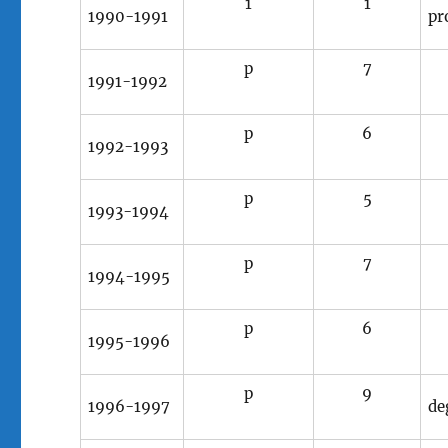
1
1
1990-1991
pr
p
7
1991-1992
p
6
1992-1993
p
5
1993-1994
p
7
1994-1995
p
6
1995-1996
p
9
1996-1997
de