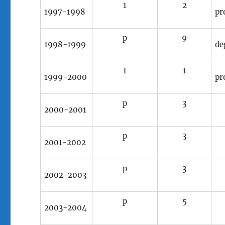
1
2
1997-1998
pr
p
9
1998-1999
de
1
1
1999-2000
pr
p
3
2000-2001
p
3
2001-2002
p
3
2002-2003
p
5
2003-2004