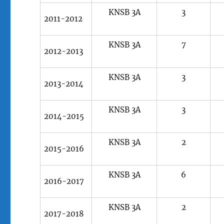
KNSB 3A
3
2011-2012
KNSB 3A
7
2012-2013
KNSB 3A
3
2013-2014
KNSB 3A
3
2014-2015
KNSB 3A
2
2015-2016
KNSB 3A
6
2016-2017
KNSB 3A
2
2017-2018