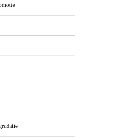
omotie
gradatie