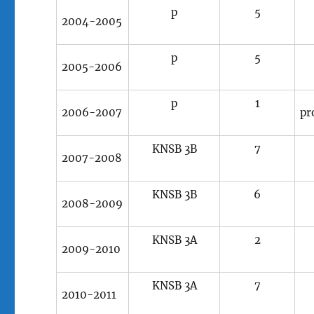
p
5
2004-2005
p
5
2005-2006
p
1
2006-2007
pr
KNSB 3B
7
2007-2008
KNSB 3B
6
2008-2009
KNSB 3A
2
2009-2010
KNSB 3A
7
2010-2011