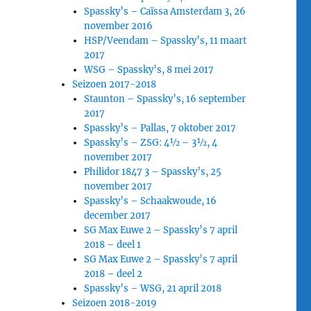
Spassky’s – Caïssa Amsterdam 3, 26
november 2016
HSP/Veendam – Spassky’s, 11 maart
2017
WSG – Spassky’s, 8 mei 2017
Seizoen 2017-2018
Staunton – Spassky’s, 16 september
2017
Spassky’s – Pallas, 7 oktober 2017
Spassky’s – ZSG: 4½ – 3½, 4
november 2017
Philidor 1847 3 – Spassky’s, 25
november 2017
Spassky’s – Schaakwoude, 16
december 2017
SG Max Euwe 2 – Spassky’s 7 april
2018 – deel 1
SG Max Euwe 2 – Spassky’s 7 april
2018 – deel 2
Spassky’s – WSG, 21 april 2018
Seizoen 2018-2019