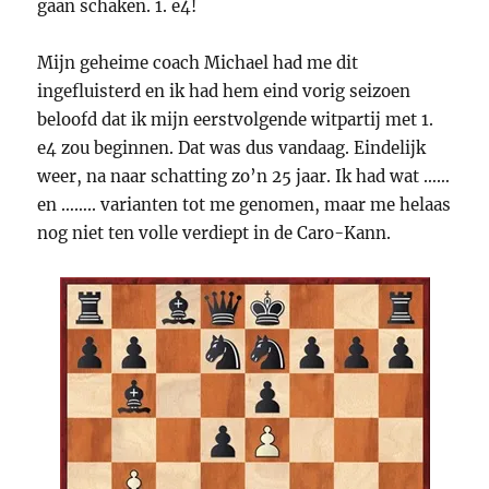
gaan schaken. 1. e4!
Mijn geheime coach Michael had me dit
ingefluisterd en ik had hem eind vorig seizoen
beloofd dat ik mijn eerstvolgende witpartij met 1.
e4 zou beginnen. Dat was dus vandaag. Eindelijk
weer, na naar schatting zo’n 25 jaar. Ik had wat ……
en …….. varianten tot me genomen, maar me helaas
nog niet ten volle verdiept in de Caro-Kann.