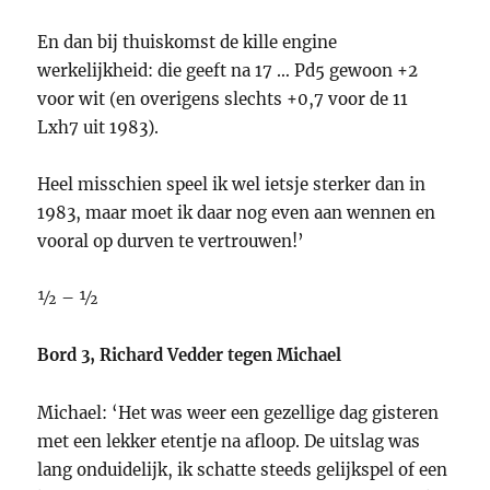
En dan bij thuiskomst de kille engine
werkelijkheid: die geeft na 17 … Pd5 gewoon +2
voor wit (en overigens slechts +0,7 voor de 11
Lxh7 uit 1983).
Heel misschien speel ik wel ietsje sterker dan in
1983, maar moet ik daar nog even aan wennen en
vooral op durven te vertrouwen!’
½ – ½
Bord 3, Richard Vedder tegen Michael
Michael: ‘Het was weer een gezellige dag gisteren
met een lekker etentje na afloop. De uitslag was
lang onduidelijk, ik schatte steeds gelijkspel of een