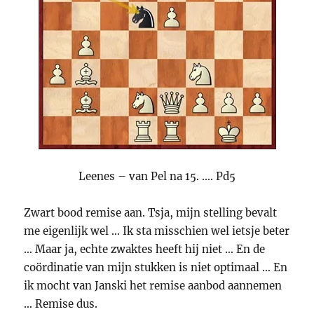
Leenes – van Pel na 15. …. Pd5
Zwart bood remise aan. Tsja, mijn stelling bevalt
me eigenlijk wel … Ik sta misschien wel ietsje beter
… Maar ja, echte zwaktes heeft hij niet … En de
coördinatie van mijn stukken is niet optimaal … En
ik mocht van Janski het remise aanbod aannemen
… Remise dus.