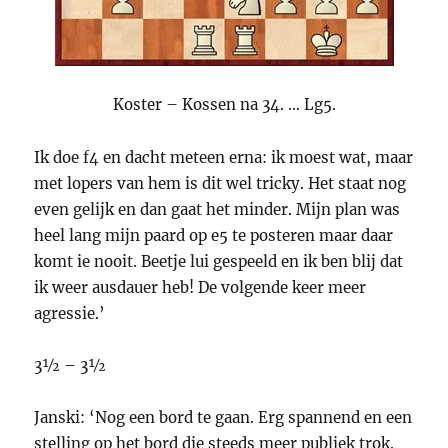
Koster – Kossen na 34. … Lg5.
Ik doe f4 en dacht meteen erna: ik moest wat, maar
met lopers van hem is dit wel tricky. Het staat nog
even gelijk en dan gaat het minder. Mijn plan was
heel lang mijn paard op e5 te posteren maar daar
komt ie nooit. Beetje lui gespeeld en ik ben blij dat
ik weer ausdauer heb! De volgende keer meer
agressie.’
3½ – 3½
Janski: ‘Nog een bord te gaan. Erg spannend en een
stelling op het bord die steeds meer publiek trok.