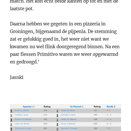
match. Het kon echt beide kanten op tot en met de
laatste pot.
Daarna hebben we gegeten in een pizzeria in
Groningen, bijgenaamd de pijpenla. De stemming
zat er gelukkig goed in, het weer niet want we
kwamen nu wel flink doorgeregend binnen. Na een
paar flessen Primitivo waren we weer opgewarmd
en gedroogd.’
Jasnki