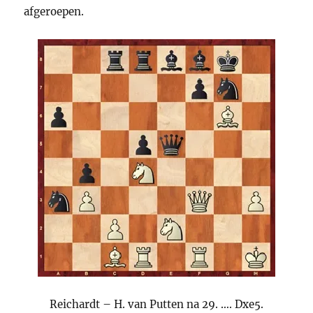
afgeroepen.
Reichardt – H. van Putten na 29. …. Dxe5.