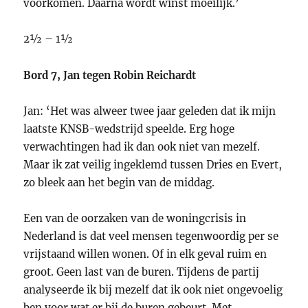
voorkomen. Daarna wordt winst moeilijk.’
2½ – 1½
Bord 7, Jan tegen Robin Reichardt
Jan: ‘Het was alweer twee jaar geleden dat ik mijn
laatste KNSB-wedstrijd speelde. Erg hoge
verwachtingen had ik dan ook niet van mezelf.
Maar ik zat veilig ingeklemd tussen Dries en Evert,
zo bleek aan het begin van de middag.
Een van de oorzaken van de woningcrisis in
Nederland is dat veel mensen tegenwoordig per se
vrijstaand willen wonen. Of in elk geval ruim en
groot. Geen last van de buren. Tijdens de partij
analyseerde ik bij mezelf dat ik ook niet ongevoelig
ben voor wat er bij de buren gebeurt. Met