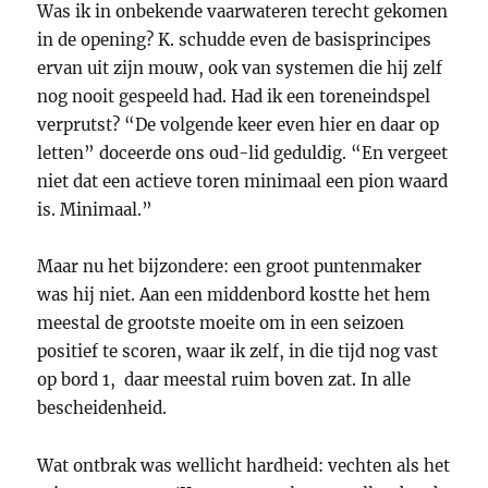
Was ik in onbekende vaarwateren terecht gekomen
in de opening? K. schudde even de basisprincipes
ervan uit zijn mouw, ook van systemen die hij zelf
nog nooit gespeeld had. Had ik een toreneindspel
verprutst? “De volgende keer even hier en daar op
letten” doceerde ons oud-lid geduldig. “En vergeet
niet dat een actieve toren minimaal een pion waard
is. Minimaal.”
Maar nu het bijzondere: een groot puntenmaker
was hij niet. Aan een middenbord kostte het hem
meestal de grootste moeite om in een seizoen
positief te scoren, waar ik zelf, in die tijd nog vast
op bord 1, daar meestal ruim boven zat. In alle
bescheidenheid.
Wat ontbrak was wellicht hardheid: vechten als het