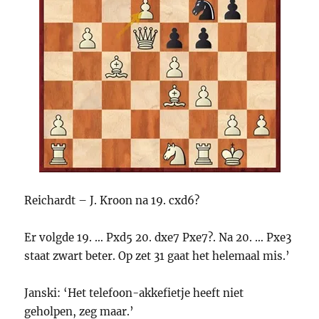
Reichardt – J. Kroon na 19. cxd6?
Er volgde 19. … Pxd5 20. dxe7 Pxe7?. Na 20. … Pxe3
staat zwart beter. Op zet 31 gaat het helemaal mis.’
Janski: ‘Het telefoon-akkefietje heeft niet
geholpen, zeg maar.’