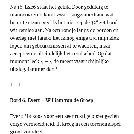
Na 16. Lxe6 staat het gelijk. Door geduldig te
manoeuvreren komt zwart langzamerhand wat
e
beter te staan. Veel is het niet. Op de 32
zet bood
wit remise aan. Na een rondje langs de borden en
overleg met Janski liet ik nog enige tijd mijn klok
lopen om gebeurtenissen af te wachten, maar
accepteerde uiteindelijk het remisebod. Op dat
moment leek 4 – 4 de meest waarschijnlijke
uitslag. Jammer dan.’
1 – 1
Bord 6, Evert – William van de Groep
Evert: ‘Ik koos voor een zeer rustige opzet gezien
enige vermoeidheid. Ik kreeg in een toreneindspel
groot voordeel.