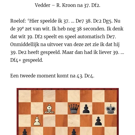
Vedder – R. Kroon na 37. Df2.
Roelof: ‘Hier speelde ik 37. … De7 38. Dc2 Dg5. Nu
e
de 39
zet van wit. Ik heb nog 38 seconden. Ik denk
dat wit 39. Df2 speelt en speel automatisch De7.
Onmiddellijk na uitvoer van deze zet zie ik dat hij
39. De2 heeft gespeeld. Maar dan had ik liever 39. …
Df4+ gespeeld.
Een tweede moment komt na 43. Dc4.