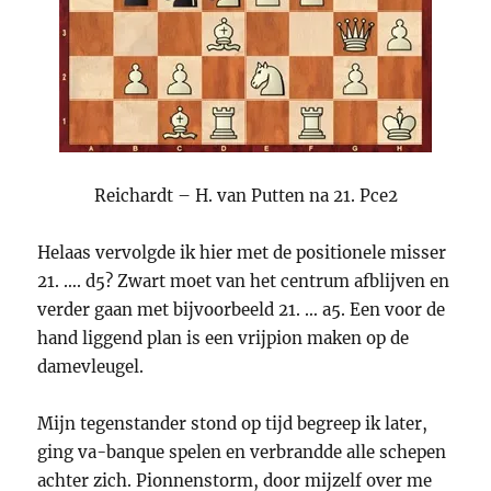
Reichardt – H. van Putten na 21. Pce2
Helaas vervolgde ik hier met de positionele misser
21. …. d5? Zwart moet van het centrum afblijven en
verder gaan met bijvoorbeeld 21. … a5. Een voor de
hand liggend plan is een vrijpion maken op de
damevleugel.
Mijn tegenstander stond op tijd begreep ik later,
ging va-banque spelen en verbrandde alle schepen
achter zich. Pionnenstorm, door mijzelf over me