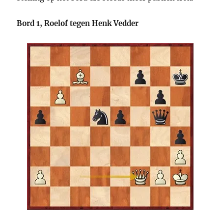
Bord 1, Roelof tegen Henk Vedder