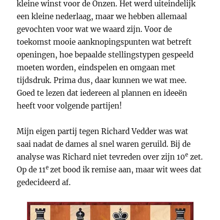
kleine winst voor de Onzen. Het werd uiteindelijk
een kleine nederlaag, maar we hebben allemaal
gevochten voor wat we waard zijn. Voor de
toekomst mooie aanknopingspunten wat betreft
openingen, hoe bepaalde stellingstypen gespeeld
moeten worden, eindspelen en omgaan met
tijdsdruk. Prima dus, daar kunnen we wat mee.
Goed te lezen dat iedereen al plannen en ideeën
heeft voor volgende partijen!
Mijn eigen partij tegen Richard Vedder was wat
saai nadat de dames al snel waren geruild. Bij de
e
analyse was Richard niet tevreden over zijn 10
zet.
e
Op de 11
zet bood ik remise aan, maar wit wees dat
gedecideerd af.