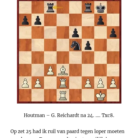
Houtman – G. Reichardt na 24. …. Txc8.
Op zet 25 had ik ruil van paard tegen loper moeten