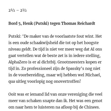
2½ – 2½
Bord 5, Henk (Putski) tegen Thomas Reichardt
Putski: ‘De maker van de voorlaatste fout wint. Het
is een oude schaakwijsheid die tot op het hoogste
niveau geldt. De tijd is niet ver meer weg dat AI ons
gaat vertellen wat de beste zet is in iedere stelling,
AlphaZero is er al dichtbij. Grootmeesters kopen er
tijd in. Zo professioneel zijn de Spassky’s nog niet
in de voorbereiding, maar wij hebben wel Michael,
qua uitleg voorlopig nog onovertroffen!
Ooit was er iemand lid van onze vereniging die veel
meer van schaken snapte dan ik. Het was een genot
om naar hem te luisteren na afloop bij de Chinees.