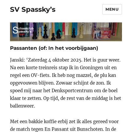
SV Spassky’s
MENU
Passanten (of: In het voorbijgaan)
Janski: ‘Zaterdag 4 oktober 2025. Het is guur weer.
Na een korte treinreis stap ik in Groningen uit en
regel een OV-fiets. Ik heb nog mazzel, de plu kan
opgevouwen blijven. Zowaar schijnt de zon. Ik
spoed mij naar het Denksportcentrum om de boel
klaar te zetten. Op tijd, de rest van de middag is het
ballenweer.
Met een bakkie koffie erbij zet ik alles gereed voor
de match tegen En Passant uit Bunschoten. In de