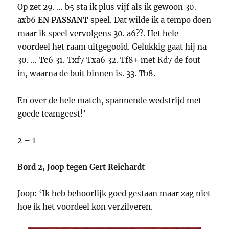
Op zet 29. … b5 sta ik plus vijf als ik gewoon 30.
axb6
EN PASSANT
speel. Dat wilde ik a tempo doen
maar ik speel vervolgens 30. a6??. Het hele
voordeel het raam uitgegooid. Gelukkig gaat hij na
30. … Tc6 31. Txf7 Txa6 32. Tf8+ met Kd7 de fout
in, waarna de buit binnen is. 33. Tb8.
En over de hele match, spannende wedstrijd met
goede teamgeest!’
2 – 1
Bord 2, Joop tegen Gert Reichardt
Joop: ‘Ik heb behoorlijk goed gestaan maar zag niet
hoe ik het voordeel kon verzilveren.