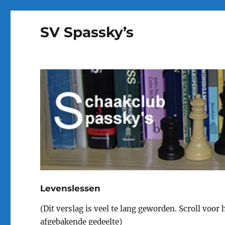
SV Spassky’s
Levenslessen
(Dit verslag is veel te lang geworden. Scroll vo
afgebakende gedeelte)