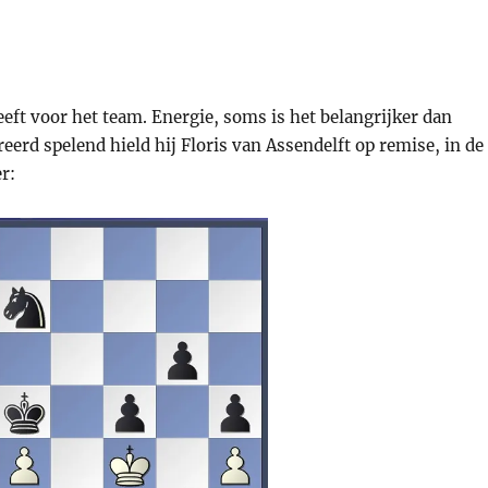
eeft voor het team. Energie, soms is het belangrijker dan
erd spelend hield hij Floris van Assendelft op remise, in de
er: