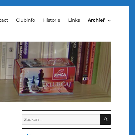
tact
Clubinfo
Historie
Links
Archief
ZOEKEN
Zoeken
naar: