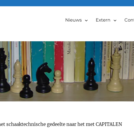
Nieuws
Extern
Con
or het schaaktechnische gedeelte naar het met CAPITALEN