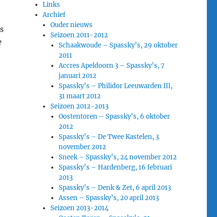
Links
Archief
Ouder nieuws
ts
Seizoen 2011-2012
e
Schaakwoude – Spassky’s, 29 oktober
2011
Accres Apeldoorn 3 – Spassky’s, 7
januari 2012
Spassky’s – Philidor Leeuwarden III,
31 maart 2012
Seizoen 2012-2013
Oostentoren – Spassky’s, 6 oktober
2012
Spassky’s – De Twee Kastelen, 3
november 2012
Sneek – Spassky’s, 24 november 2012
Spassky’s – Hardenberg, 16 februari
2013
Spassky’s – Denk & Zet, 6 april 2013
Assen – Spassky’s, 20 april 2013
Seizoen 2013-2014