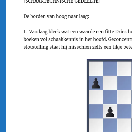
[SCHAAKTECHNISCHE GEDEELTE]
De borden van hoog naar laag:
1. Vandaag bleek wat een waarde een fitte Dries h
boeken vol schaakkennis in het hoofd. Geconcentre
slotstelling staat hij misschien zelfs een tikje bet