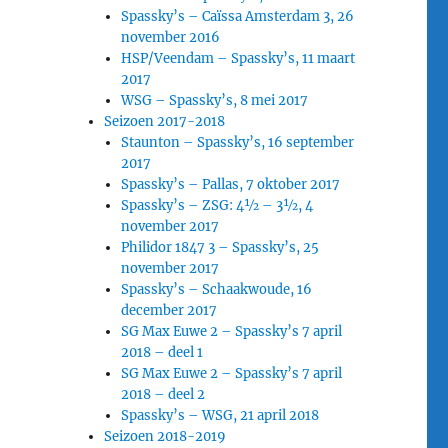
Spassky’s – Caïssa Amsterdam 3, 26
november 2016
HSP/Veendam – Spassky’s, 11 maart
2017
WSG – Spassky’s, 8 mei 2017
Seizoen 2017-2018
Staunton – Spassky’s, 16 september
2017
Spassky’s – Pallas, 7 oktober 2017
Spassky’s – ZSG: 4½ – 3½, 4
november 2017
Philidor 1847 3 – Spassky’s, 25
november 2017
Spassky’s – Schaakwoude, 16
december 2017
SG Max Euwe 2 – Spassky’s 7 april
2018 – deel 1
SG Max Euwe 2 – Spassky’s 7 april
2018 – deel 2
Spassky’s – WSG, 21 april 2018
Seizoen 2018-2019