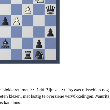
en blokkeren met 22…Ld6. Zijn zet
22…b5
was misschien nog
ten kiezen, met lastig te overziene verwikkelingen. Maurits
s kansloos.