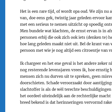
Het is een rare tijd, of wordt opa oud. We zijn nu
van, doe eens gek, twintig jaar geleden ervoor ka
met een serieus te nemen uitzicht op spoedig onts
Men bundele wat klachten, de ernst ervan is in 
personen erbij die ook zich ook iets (denken te) 
hoe lang geleden maakt niet uit. Bel de krant va
persoon met wie je nog altijd een citroentje van v
Ik chargeer en het ene geval is het andere zeker n
nog resterende levensjaren vrees ik, hoe ernstig 
mensen zich nu durven uit te spreken, geen misve
doorschieten. Schade veroorzaakt door aantijginge
slachtoffer is als de wèl terechte beschuldigingen 
het oordeel uiteindelijk aan de rechterlijke macht
breed bekend is dat herinneringen vervormd raken