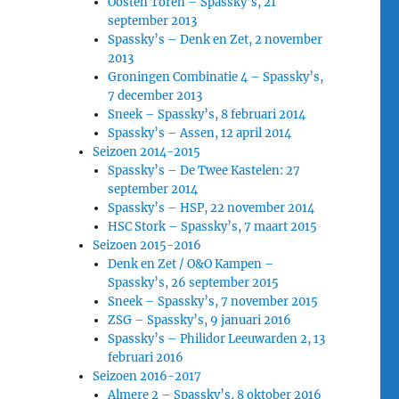
Oosten Toren – Spassky’s, 21
september 2013
Spassky’s – Denk en Zet, 2 november
2013
Groningen Combinatie 4 – Spassky’s,
7 december 2013
Sneek – Spassky’s, 8 februari 2014
Spassky’s – Assen, 12 april 2014
Seizoen 2014-2015
Spassky’s – De Twee Kastelen: 27
september 2014
Spassky’s – HSP, 22 november 2014
HSC Stork – Spassky’s, 7 maart 2015
Seizoen 2015-2016
Denk en Zet / O&O Kampen –
Spassky’s, 26 september 2015
Sneek – Spassky’s, 7 november 2015
ZSG – Spassky’s, 9 januari 2016
Spassky’s – Philidor Leeuwarden 2, 13
februari 2016
Seizoen 2016-2017
Almere 2 – Spassky’s, 8 oktober 2016