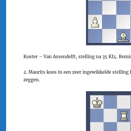
Koster – Van Assendelft, stelling na 35 Kf4. Remi
2. Maurits koos in een zeer ingewikkelde stellin
zeggen.