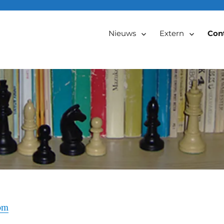
Nieuws
Extern
Con
om