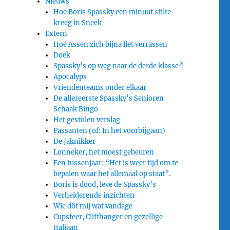
Nieuws
Hoe Boris Spassky een minuut stilte
kreeg in Sneek
Extern
Hoe Assen zich bijna liet verrassen
Doek
Spassky’s op weg naar de derde klasse?!
Apocalyps
Vriendenteams onder elkaar
De allereerste Spassky’s Senioren
Schaak Bingo
Het gestolen verslag
Passanten (of: In het voorbijgaan)
De Jaknikker
Lonneker, het moest gebeuren
Een tussenjaar: “Het is weer tijd om te
bepalen waar het allemaal op staat”.
Boris is dood, leve de Spassky’s
Verhelderende inzichten
Wie döt mij wat vandage
Cupsfeer, Cliffhanger en gezellige
Italiaan