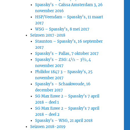
Spassky’s – Caïssa Amsterdam 3, 26
november 2016
HSP/Veendam – Spassky’s, 11 maart
2017
WSG – Spassky’s, 8 mei 2017
Seizoen 2017-2018
Staunton – Spassky’s, 16 september
2017
Spassky’s – Pallas, 7 oktober 2017
Spassky’s – ZSG: 4½ – 3½, 4
november 2017
Philidor 1847 3 – Spassky’s, 25
november 2017
Spassky’s – Schaakwoude, 16
december 2017
SG Max Euwe 2 – Spassky’s 7 april
2018 – deel 1
SG Max Euwe 2 – Spassky’s 7 april
2018 – deel 2
Spassky’s – WSG, 21 april 2018
Seizoen 2018-2019