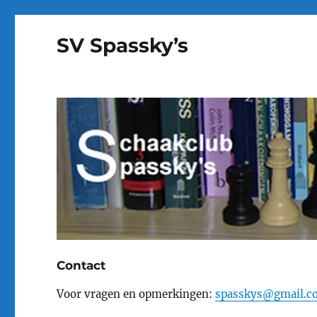
SV Spassky’s
Contact
Voor vragen en opmerkingen:
spasskys@gmail.c