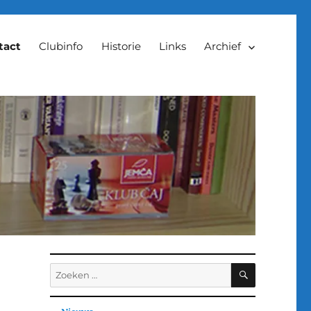
tact
Clubinfo
Historie
Links
Archief
ZOEKEN
Zoeken
naar: