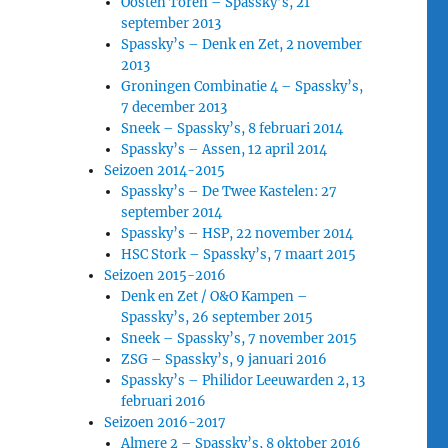
Oosten Toren – Spassky’s, 21
september 2013
Spassky’s – Denk en Zet, 2 november
2013
Groningen Combinatie 4 – Spassky’s,
7 december 2013
Sneek – Spassky’s, 8 februari 2014
Spassky’s – Assen, 12 april 2014
Seizoen 2014-2015
Spassky’s – De Twee Kastelen: 27
september 2014
Spassky’s – HSP, 22 november 2014
HSC Stork – Spassky’s, 7 maart 2015
Seizoen 2015-2016
Denk en Zet / O&O Kampen –
Spassky’s, 26 september 2015
Sneek – Spassky’s, 7 november 2015
ZSG – Spassky’s, 9 januari 2016
Spassky’s – Philidor Leeuwarden 2, 13
februari 2016
Seizoen 2016-2017
Almere 2 – Spassky’s, 8 oktober 2016