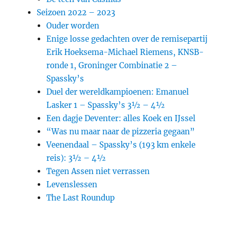
Seizoen 2022 – 2023
Ouder worden
Enige losse gedachten over de remisepartij
Erik Hoeksema-Michael Riemens, KNSB-
ronde 1, Groninger Combinatie 2 –
Spassky’s
Duel der wereldkampioenen: Emanuel
Lasker 1 – Spassky’s 3½ – 4½
Een dagje Deventer: alles Koek en IJssel
“Was nu maar naar de pizzeria gegaan”
Veenendaal – Spassky’s (193 km enkele
reis): 3½ – 4½
Tegen Assen niet verrassen
Levenslessen
The Last Roundup