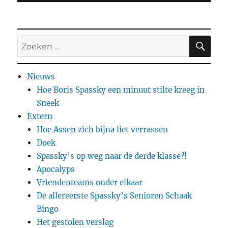
ZO
Zoeken
naar:
Nieuws
Hoe Boris Spassky een minuut stilte kreeg in
Sneek
Extern
Hoe Assen zich bijna liet verrassen
Doek
Spassky’s op weg naar de derde klasse?!
Apocalyps
Vriendenteams onder elkaar
De allereerste Spassky’s Senioren Schaak
Bingo
Het gestolen verslag