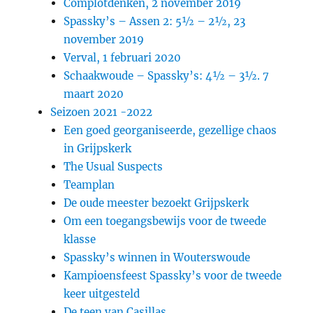
Complotdenken, 2 november 2019
Spassky’s – Assen 2: 5½ – 2½, 23
november 2019
Verval, 1 februari 2020
Schaakwoude – Spassky’s: 4½ – 3½. 7
maart 2020
Seizoen 2021 -2022
Een goed georganiseerde, gezellige chaos
in Grijpskerk
The Usual Suspects
Teamplan
De oude meester bezoekt Grijpskerk
Om een toegangsbewijs voor de tweede
klasse
Spassky’s winnen in Wouterswoude
Kampioensfeest Spassky’s voor de tweede
keer uitgesteld
De teen van Casillas