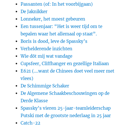
Passanten (of: In het voorbijgaan)
De Jaknikker
Lonneker, het moest gebeuren
Een tussenjaar: “Het is weer tijd om te
bepalen waar het allemaal op staat”.
Boris is dood, leve de Spassky’s
Verhelderende inzichten
Wie döt mij wat vandage
Cupsfeer, Cliffhanger en gezellige Italiaan
E621 (….want de Chinees doet veel meer met
vlees)
De Schimmige Schaker
De Algemene Schaakbeschouwingen op de
Derde Klasse
Spassky’s vieren 25-jaar-teamleiderschap
Putski met de grootste nederlaag in 25 jaar
Catch-22