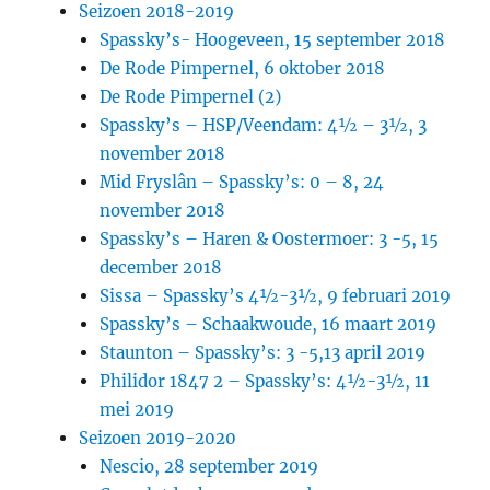
Seizoen 2018-2019
Spassky’s- Hoogeveen, 15 september 2018
De Rode Pimpernel, 6 oktober 2018
De Rode Pimpernel (2)
Spassky’s – HSP/Veendam: 4½ – 3½, 3
november 2018
Mid Fryslân – Spassky’s: 0 – 8, 24
november 2018
Spassky’s – Haren & Oostermoer: 3 -5, 15
december 2018
Sissa – Spassky’s 4½-3½, 9 februari 2019
Spassky’s – Schaakwoude, 16 maart 2019
Staunton – Spassky’s: 3 -5,13 april 2019
Philidor 1847 2 – Spassky’s: 4½-3½, 11
mei 2019
Seizoen 2019-2020
Nescio, 28 september 2019