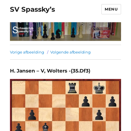
SV Spassky’s
MENU
Vorige afbeelding
Volgende afbeelding
H. Jansen – V, Wolters -(35.Df3)