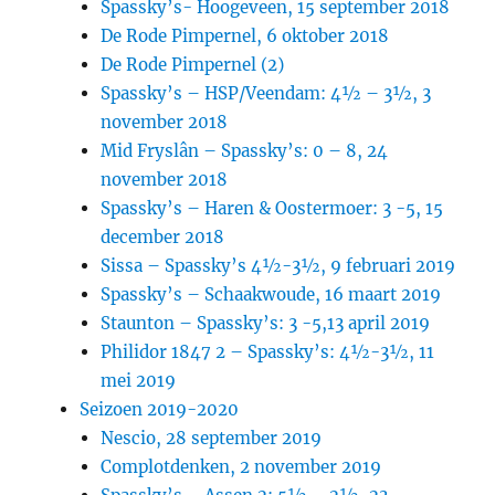
Spassky’s- Hoogeveen, 15 september 2018
De Rode Pimpernel, 6 oktober 2018
De Rode Pimpernel (2)
Spassky’s – HSP/Veendam: 4½ – 3½, 3
november 2018
Mid Fryslân – Spassky’s: 0 – 8, 24
november 2018
Spassky’s – Haren & Oostermoer: 3 -5, 15
december 2018
Sissa – Spassky’s 4½-3½, 9 februari 2019
Spassky’s – Schaakwoude, 16 maart 2019
Staunton – Spassky’s: 3 -5,13 april 2019
Philidor 1847 2 – Spassky’s: 4½-3½, 11
mei 2019
Seizoen 2019-2020
Nescio, 28 september 2019
Complotdenken, 2 november 2019