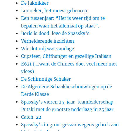
De Jaknikker
Lonneker, het moest gebeuren
Een tussenjaar: “Het is weer tijd om te
bepalen waar het allemaal op staat”.
Boris is dood, leve de Spassky’s
Verhelderende inzichten
Wie döt mij wat vandage
Cupsfeer, Cliffhanger en gezellige Italiaan
E621 (….want de Chinees doet veel meer met
vlees)
De Schimmige Schaker
De Algemene Schaakbeschouwingen op de
Derde Klasse
Spassky’s vieren 25-jaar-teamleiderschap
Putski met de grootste nederlaag in 25 jaar
Catch-22
Spassky’s in groot gevaar wegens gebrek aan