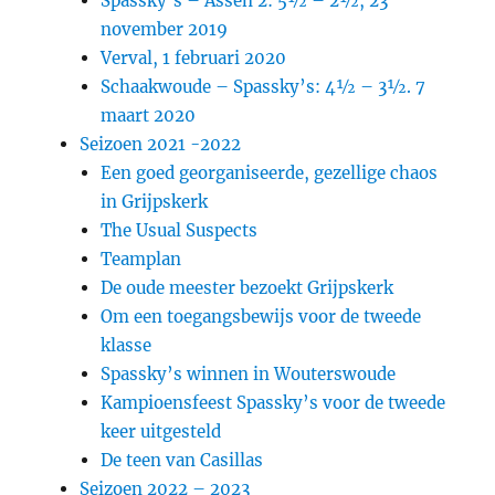
Spassky’s – Assen 2: 5½ – 2½, 23
november 2019
Verval, 1 februari 2020
Schaakwoude – Spassky’s: 4½ – 3½. 7
maart 2020
Seizoen 2021 -2022
Een goed georganiseerde, gezellige chaos
in Grijpskerk
The Usual Suspects
Teamplan
De oude meester bezoekt Grijpskerk
Om een toegangsbewijs voor de tweede
klasse
Spassky’s winnen in Wouterswoude
Kampioensfeest Spassky’s voor de tweede
keer uitgesteld
De teen van Casillas
Seizoen 2022 – 2023