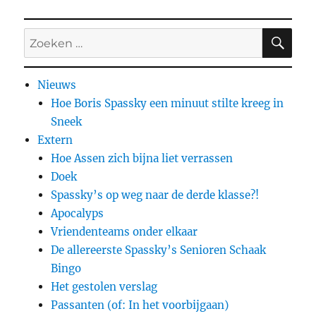
ZO
Zoeken
naar:
Nieuws
Hoe Boris Spassky een minuut stilte kreeg in
Sneek
Extern
Hoe Assen zich bijna liet verrassen
Doek
Spassky’s op weg naar de derde klasse?!
Apocalyps
Vriendenteams onder elkaar
De allereerste Spassky’s Senioren Schaak
Bingo
Het gestolen verslag
Passanten (of: In het voorbijgaan)