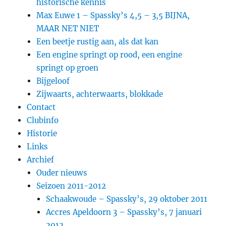
historische kennis
Max Euwe 1 – Spassky’s 4,5 – 3,5 BIJNA,
MAAR NET NIET
Een beetje rustig aan, als dat kan
Een engine springt op rood, een engine
springt op groen
Bijgeloof
Zijwaarts, achterwaarts, blokkade
Contact
Clubinfo
Historie
Links
Archief
Ouder nieuws
Seizoen 2011-2012
Schaakwoude – Spassky’s, 29 oktober 2011
Accres Apeldoorn 3 – Spassky’s, 7 januari
2012