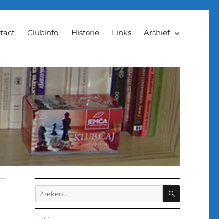
tact
Clubinfo
Historie
Links
Archief
ZOEKEN
Zoeken
naar: