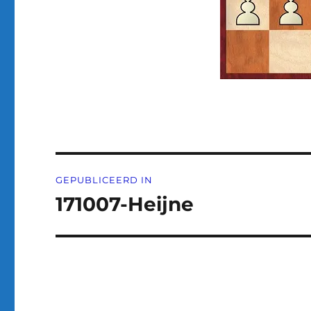
Bericht
GEPUBLICEERD IN
navigatie
171007-Heijne