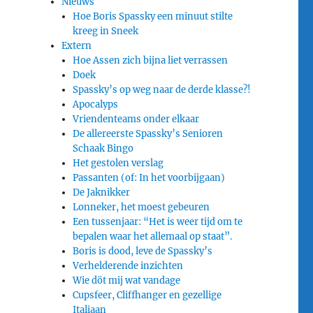
Nieuws
Hoe Boris Spassky een minuut stilte
kreeg in Sneek
Extern
Hoe Assen zich bijna liet verrassen
Doek
Spassky’s op weg naar de derde klasse?!
Apocalyps
Vriendenteams onder elkaar
De allereerste Spassky’s Senioren
Schaak Bingo
Het gestolen verslag
Passanten (of: In het voorbijgaan)
De Jaknikker
Lonneker, het moest gebeuren
Een tussenjaar: “Het is weer tijd om te
bepalen waar het allemaal op staat”.
Boris is dood, leve de Spassky’s
Verhelderende inzichten
Wie döt mij wat vandage
Cupsfeer, Cliffhanger en gezellige
Italiaan