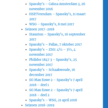
Spassky’s – Caïssa Amsterdam 3, 26
november 2016
HSP/Veendam – Spassky’s, 11 maart
2017
WSG – Spassky’s, 8 mei 2017
Seizoen 2017-2018
Staunton – Spassky’s, 16 september
2017
Spassky’s – Pallas, 7 oktober 2017
Spassky’s – ZSG: 4½ – 3½, 4
november 2017
Philidor 1847 3 – Spassky’s, 25
november 2017
Spassky’s – Schaakwoude, 16
december 2017
SG Max Euwe 2 – Spassky’s 7 april
2018 – deel 1
SG Max Euwe 2 – Spassky’s 7 april
2018 – deel 2
Spassky’s – WSG, 21 april 2018
Seizoen 2018-2019