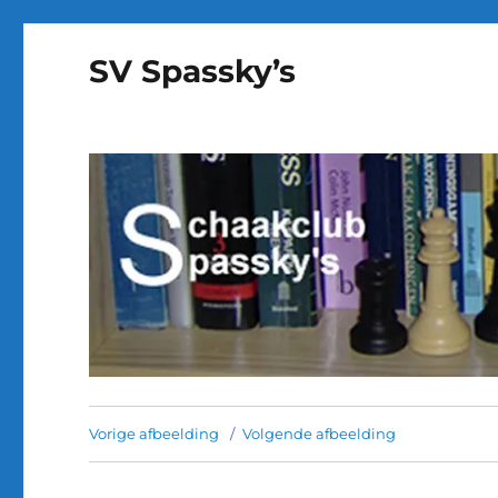
SV Spassky’s
Vorige afbeelding
Volgende afbeelding