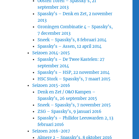
Oosten Toren – Spassky’s, 21
september 2013
Spassky’s – Denk en Zet, 2 november
2013
Groningen Combinatie 4 – Spassky’s,
7 december 2013
Sneek – Spassky’s, 8 februari 2014
Spassky’s – Assen, 12 april 2014
Seizoen 2014-2015
Spassky’s – De Twee Kastelen: 27
september 2014
Spassky’s – HSP, 22 november 2014
HSC Stork – Spassky’s, 7 maart 2015
Seizoen 2015-2016
Denk en Zet / O&O Kampen –
Spassky’s, 26 september 2015
Sneek – Spassky’s, 7 november 2015
ZSG – Spassky’s, 9 januari 2016
Spassky’s – Philidor Leeuwarden 2, 13
februari 2016
Seizoen 2016-2017
Almere 2 – Spassky’s, 8 oktober 2016